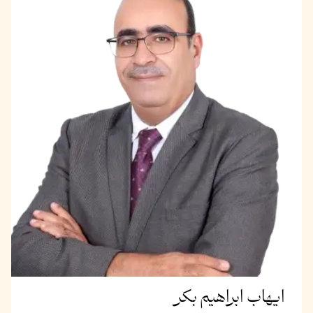
ايهاب ابراهيم بكر